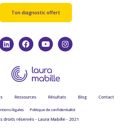
Ton diagnostic offert
ts
Ressources
Résultats
Blog
Contact
ntions légales
Politique de confidentialité
s droits réservés - Laura Mabille - 2021