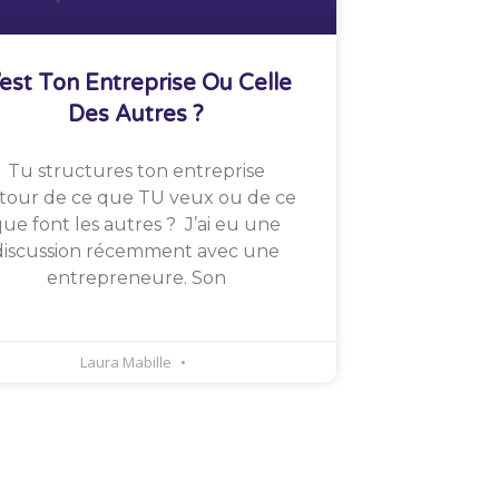
’est Ton Entreprise Ou Celle
Des Autres ?
Tu structures ton entreprise
tour de ce que TU veux ou de ce
ue font les autres ? J’ai eu une
discussion récemment avec une
entrepreneure. Son
Laura Mabille