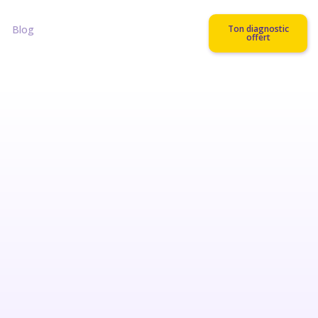
Blog
Ton diagnostic
offert