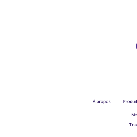
À propos
Produi
Me
Tou