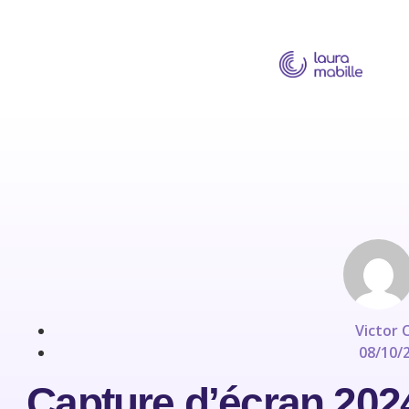
Victor 
08/10/
Capture d’écran 2024