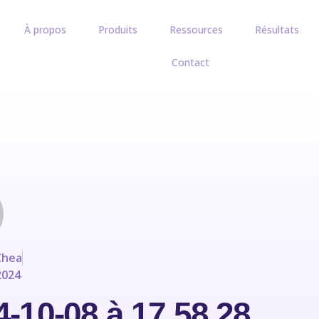
À propos
Produits
Ressources
Résultats
Contact
Chea
2024
-10-08 à 17.58.28