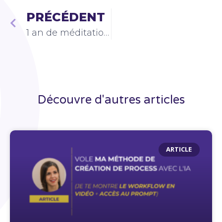
PRÉCÉDENT
1 an de méditation : quels outils j’ai utilisés pour passer de débutante absolue à pratiquante régulière
Découvre d'autres articles
ARTICLE