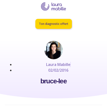
Ton diagnostic offert
Laura Mabille
02/02/2016
bruce-lee