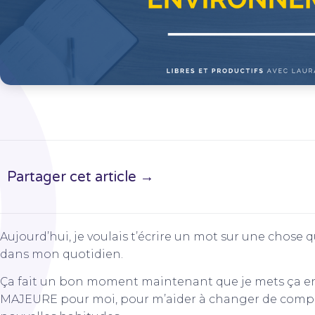
Partager cet article →
Aujourd’hui, je voulais t’écrire un mot sur une chose 
dans mon quotidien.
Ça fait un bon moment maintenant que je mets ça en 
MAJEURE pour moi, pour m’aider à changer de comp