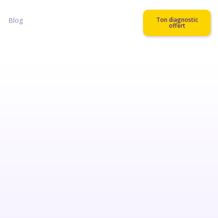
Blog
Ton diagnostic
offert