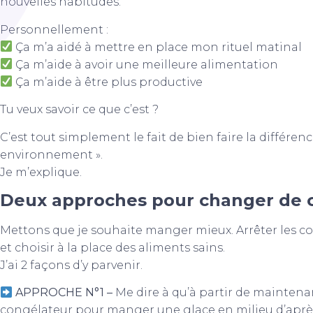
nouvelles habitudes.
Personnellement :
Ça m’a aidé à mettre en place mon rituel matinal
Ça m’aide à avoir une meilleure alimentation
Ça m’aide à être plus productive
Tu veux savoir ce que c’est ?
C’est tout simplement le fait de bien faire la différenc
environnement ».
Je m’explique.
Deux approches pour changer de
Mettons que je souhaite manger mieux. Arrêter les c
et choisir à la place des aliments sains.
J’ai 2 façons d’y parvenir.
APPROCHE N°1 –
Me dire à qu’à partir de maintenant
congélateur pour manger une glace en milieu d’après