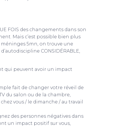
CHAQUE FOIS des changements dans son
nt. Mais c’est possible bien plus
les méninges 5mn, on trouve une
et d’autodiscipline CONSIDÉRABLE,
t qui peuvent avoir un impact
ple fait de changer votre réveil de
a TV du salon ou de la chambre,
hez vous / le dimanche / au travail
gnez des personnes négatives dans
nt un impact positif sur vous,