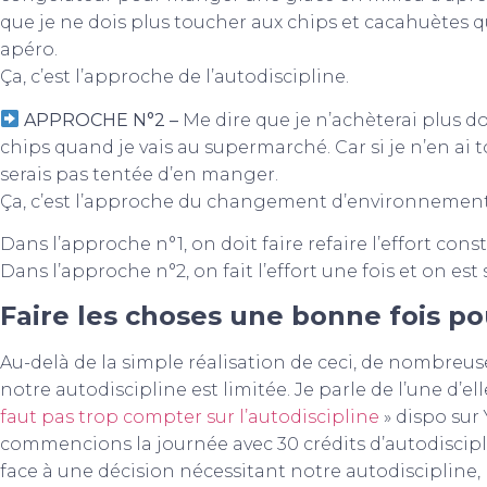
que je ne dois plus toucher aux chips et cacahuètes q
apéro.
Ça, c’est l’approche de l’autodiscipline.
APPROCHE N°2 –
Me dire que je n’achèterai plus d
chips quand je vais au supermarché. Car si je n’en ai
serais pas tentée d’en manger.
Ça, c’est l’approche du changement d’environnement
Dans l’approche n°1, on doit faire refaire l’effort co
Dans l’approche n°2, on fait l’effort une fois et on est s
Faire les choses une bonne fois po
Au-delà de la simple réalisation de ceci, de nombreu
notre autodiscipline est limitée. Je parle de l’une d’e
faut pas trop compter sur l’autodiscipline
» dispo sur
commencions la journée avec 30 crédits d’autodiscipli
face à une décision nécessitant notre autodiscipline, 