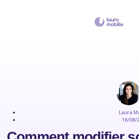
Laura Ma
16/08/
Comment modifier s