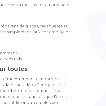
ue je sers à mes invités au prochain
orénavant de glaces, cacahuètes et
 tout simplement PAS, chez moi, je ne
.
nstamment.
ur des rails.
ur toutes
ses études tendent à montrer que
lles dans ma vidéo «
Pourquoi il ne
 Youtube. Un peu comme si nous
ne, et que chaque fois que l’on est
nous utilisions un ou plusieurs