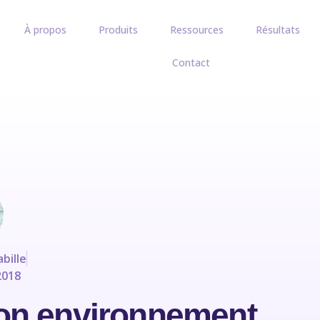
À propos
Produits
Ressources
Résultats
Contact
bille
2018
on environnement