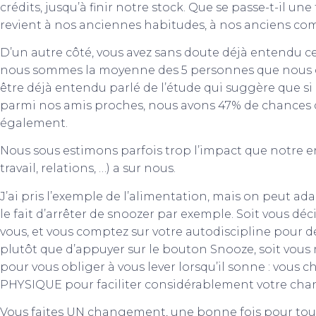
crédits, jusqu’à finir notre stock. Que se passe-t-il une
revient à nos anciennes habitudes, à nos anciens c
D’un autre côté, vous avez sans doute déjà entendu cet
nous sommes la moyenne des 5 personnes que nous co
être déjà entendu parlé de l’étude qui suggère que 
parmi nos amis proches, nous avons 47% de chances d
également.
Nous sous estimons parfois trop l’impact que notre en
travail, relations, …) a sur nous.
J’ai pris l’exemple de l’alimentation, mais on peut ada
le fait d’arrêter de snoozer par exemple. Soit vous déc
vous, et vous comptez sur votre autodiscipline pour 
plutôt que d’appuyer sur le bouton Snooze, soit vous me
pour vous obliger à vous lever lorsqu’il sonne : vou
PHYSIQUE pour faciliter considérablement votre c
Vous faites UN changement, une bonne fois pour toute,