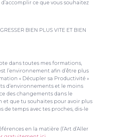
 d’accomplir ce que vous souhaitez
OGRESSER BIEN PLUS VITE ET BIEN
pte dans toutes mes formations,
est l’environnement afin d’être plus
rmation « Décupler sa Productivité »
nts d’environnements et le moins
place des changements dans le
on et que tu souhaites pour avoir plus
us de temps avec tes proches, dis-le
références en la matière (l’Art d’Aller
r gratuitement ici.