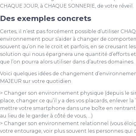
CHAQUE JOUR, à CHAQUE SONNERIE, de votre réveil.
Des exemples concrets
Certes, il n’est pas forcément possible d’utiliser 
environnement pour s’aider à changer de comporteme
souvent qu’on ne le croit et parfois, en se creusant 
solution qui nous épargnera une quantité d’efforts 
que l’on pourra alors utiliser dans d’autres domaines.
Voici quelques idées de changement d’environnemen
MAJEUR sur votre quotidien
> Changer son environnement physique (depuis le sim
place, changer ce qu’il y a des vos placards, enlever l
mettre votre smartphone dans une boîte en rentrant c
au lieu de le garder à côté de vous, …)
> Changer son environnement relationnel (vous éloi
votre entourage, voir plus souvent les personnes qui o