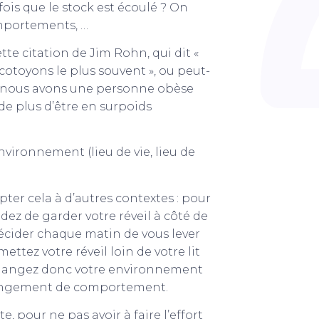
 fois que le stock est écoulé ? On
omportements, …
te citation de Jim Rohn, qui dit «
toyons le plus souvent », ou peut-
si nous avons une personne obèse
e plus d’être en surpoids
vironnement (lieu de vie, lieu de
pter cela à d’autres contextes : pour
idez de garder votre réveil à côté de
décider chaque matin de vous lever
ttez votre réveil loin de votre lit
s changez donc votre environnement
hangement de comportement.
 pour ne pas avoir à faire l’effort