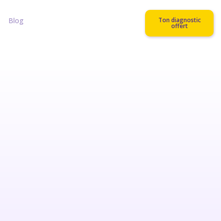
Blog
Ton diagnostic
offert