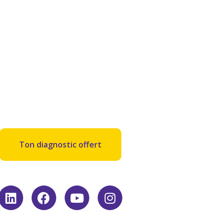
Ton diagnostic offert