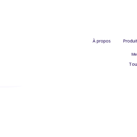
À propos
Produi
Me
Tou