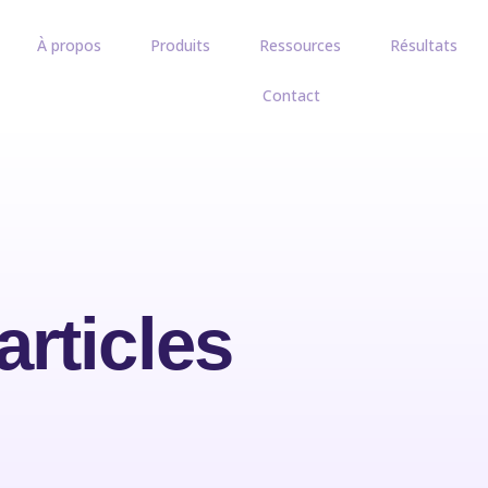
À propos
Produits
Ressources
Résultats
Contact
articles