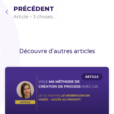
PRÉCÉDENT
Article – 3 choses qui bloquent la croissance de ton entreprise (et qui n’ont rien à voir avec le marketing ou la vente)
Découvre d'autres articles
ARTICLE