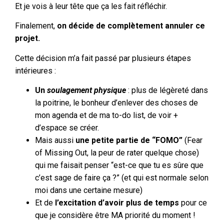
Et je vois à leur tête que ça les fait réfléchir.
Finalement,
on décide de complètement annuler ce
projet.
Cette décision m’a fait passé par plusieurs étapes
intérieures :
Un
soulagement
physique
:
plus de légèreté dans
la poitrine, le bonheur d’enlever des choses de
mon agenda et de ma to-do list, de voir +
d’espace se créer.
Mais aussi
une petite partie de “FOMO”
(Fear
of Missing Out, la peur de rater quelque chose)
qui me faisait penser “est-ce que tu es sûre que
c’est sage de faire ça ?” (et qui est normale selon
moi dans une certaine mesure)
Et de
l’excitation d’avoir plus de temps
pour ce
que je considère être MA priorité du moment !