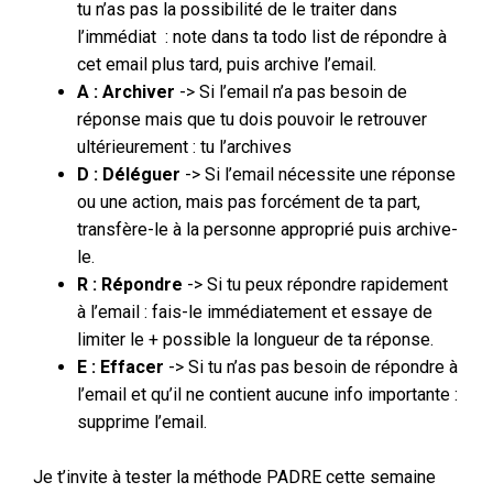
tu n’as pas la possibilité de le traiter dans
l’immédiat : note dans ta todo list de répondre à
cet email plus tard, puis archive l’email.
A : Archiver
-> Si l’email n’a pas besoin de
réponse mais que tu dois pouvoir le retrouver
ultérieurement : tu l’archives
D : Déléguer
-> Si l’email nécessite une réponse
ou une action, mais pas forcément de ta part,
transfère-le à la personne approprié puis archive-
le.
R : Répondre
-> Si tu peux répondre rapidement
à l’email : fais-le immédiatement et essaye de
limiter le + possible la longueur de ta réponse.
E : Effacer
-> Si tu n’as pas besoin de répondre à
l’email et qu’il ne contient aucune info importante :
supprime l’email.
Je t’invite à tester la méthode PADRE cette semaine