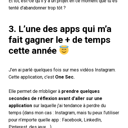
Et toi, est-ce qu’il y a un projet en ce moment que tu es
tenté d’abandonner trop tôt ?
3. L’une des apps qui m’a
fait gagner le + de temps
cette année
J’en ai parlé quelques fois sur mes vidéos Instagram.
Cette application, c’est
One Sec.
Elle permet de m’obliger à
prendre quelques
secondes de réflexion avant d’aller sur une
application
sur laquelle j’ai tendance à perdre du
temps (dans mon cas : Instagram, mais tu peux l’utiliser
pour n’importe quelle app : Facebook, LinkedIn,
Pinterest, des jeux …).