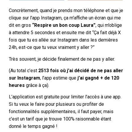
Concrètement, quand je prends mon téléphone et que je
clique sur l’app Instagram, ça m’affiche un écran qui me
dit en gros
“Respire un bon coup Laura”
, qui m’oblige
à attendre 5 secondes et ensuite me dit “Ça fait déjà X
fois que tu es allée sur Instagram dans les dernières
24h, est-ce que tu veux vraiment y aller ?”
Très souvent, je décide finalement de ne pas y aller.
(Au total c’est
2513 fois où j’ai décidé de ne pas aller
sur Instagram
, l’app estime que
j’ai gagné + de 120
heures
grâce à ça).
L’application est gratuite pour limiter l’accès à une app.
Si tu veux le faire pour plusieurs ou profiter de
fonctionnalités supplémentaires, il faut payer, mais
c’est un tarif que je trouve 100% raisonnable étant
donné le temps gagné !