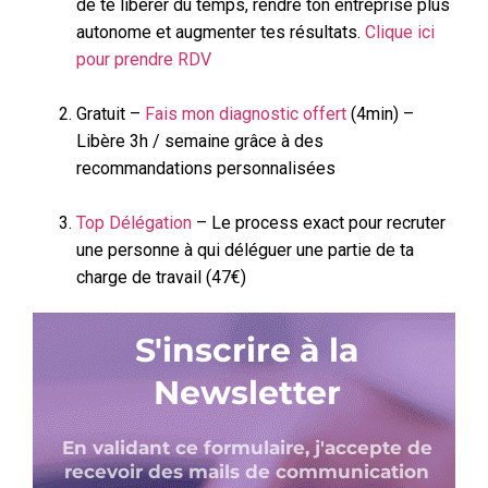
de te libérer du temps, rendre ton entreprise plus
autonome et augmenter tes résultats.
Clique ici
pour prendre RDV
Gratuit –
Fais mon diagnostic offert
(4min) –
Libère 3h / semaine grâce à des
recommandations personnalisées
Top Délégation
– Le process exact pour recruter
une personne à qui déléguer une partie de ta
charge de travail (47€)