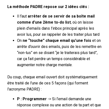
La méthode PADRE repose sur 2 idées clés :
Il faut
arrêter de se servir de sa boîte mail
comme d’une 2ème to-do list
, où on laisse
plein d’emails dans l’inbox principal
après
les
avoir lus, pour se rappeler de les traiter plus tard
On
ne “touche” chaque email qu’une fois
et on
arrête d’ouvrir des emails, puis de les remettre en
“non-lus” en se disant “je le traiterais plus tard”,
car ça fait perdre un temps considérable et
augmenter notre charge mentale.
Du coup, chaque email ouvert doit systématiquement
être traité de l’une de ces 5 façons (qui forment
l’acronyme PADRE) :
P : Programmer
-> Si l’email demande une
réponse complexe ou une action de ta part et que