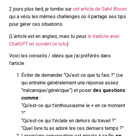
2 jours plus tard, je tombe sur
cet article de Sahil Bloom
qui a vécu les mêmes challenges où il partage ses tips
pour gérer ces situations.
(L’article est en anglais, mais tu peux
le traduire avec
ChatGPT en suivant ce tuto
)
Voici les conseils / idées que j’ai préférés dans
l’article :
Éviter de demander “Qu’est-ce que tu fais ?” (ce
qui entraîne généralement une réponse assez
“mécanique/générique”) et poser
des questions
comme
:
“Qu’est-ce qui t’enthousiasme le + en ce moment
?”
“Qu’est-ce qui t’éclate en dehors du travail ?”
“Quel livre tu as adoré lire ces derniers temps ?”
Lorsqu’une conversation est arrivée à sa fin,
ne