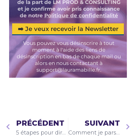
PRÉCÉDENT
SUIVANT
5 étapes pour dire non avec élégance
Comment je pars en vacances 100% déconnectées pendant 3 semaines et +