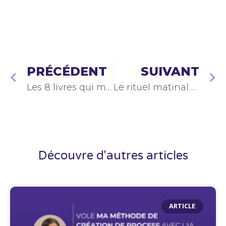
PRÉCÉDENT
SUIVANT
Les 8 livres qui m’ont été les plus utiles et pourquoi
Le rituel matinal de Leïla Poncelet (et ce qu’il a changé dans sa vie)
Découvre d'autres articles
ARTICLE