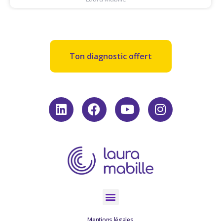
Ton diagnostic offert
Mentions légales