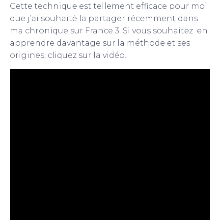
Cette technique est tellement efficace pour moi
que j’ai souhaité la partager récemment dans
ma chronique sur France 3. Si vous souhaitez en
apprendre davantage sur la méthode et ses
origines, cliquez sur la vidéo.