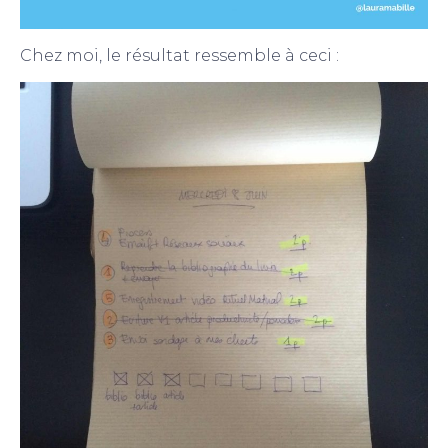
Chez moi, le résultat ressemble à ceci :