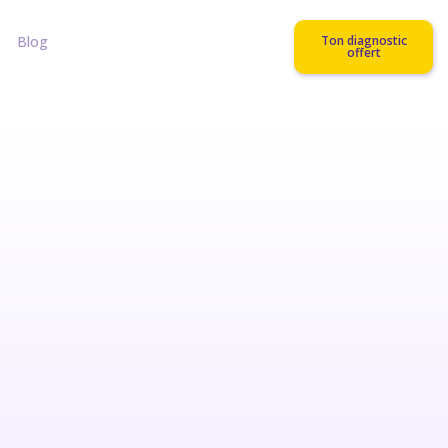
Blog
Ton diagnostic
offert