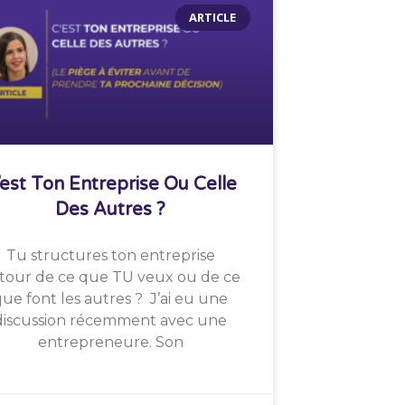
ARTICLE
’est Ton Entreprise Ou Celle
Des Autres ?
Tu structures ton entreprise
tour de ce que TU veux ou de ce
ue font les autres ? J’ai eu une
discussion récemment avec une
entrepreneure. Son