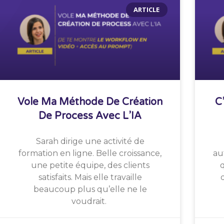
ARTICLE
Vole Ma Méthode De Création
C
De Process Avec L’IA
Sarah dirige une activité de
formation en ligne. Belle croissance,
au
une petite équipe, des clients
q
satisfaits. Mais elle travaille
beaucoup plus qu’elle ne le
voudrait.