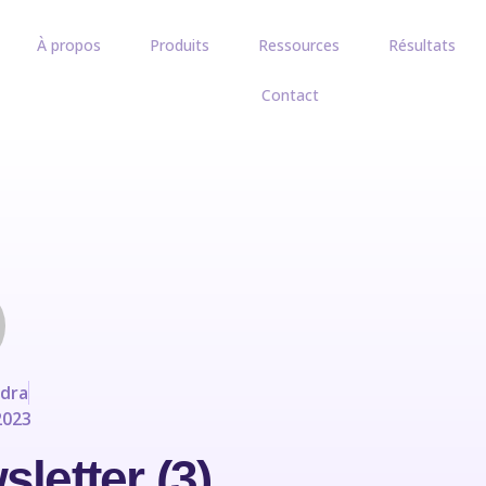
À propos
Produits
Ressources
Résultats
Contact
dra
2023
letter (3)