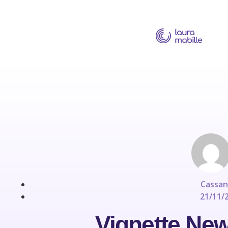
Cassan
21/11/
Vignette News