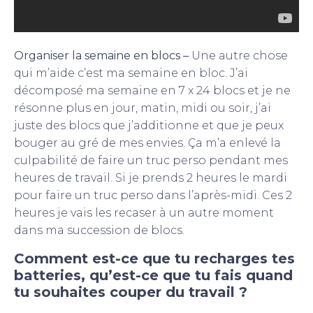
Organiser la semaine en blocs –
Une autre chose
qui m’aide c’est ma semaine en bloc. J’ai
décomposé ma semaine en 7 x 24 blocs et je ne
résonne plus en jour, matin, midi ou soir, j’ai
juste des blocs que j’additionne et que je peux
bouger au gré de mes envies. Ça m’a enlevé la
culpabilité de faire un truc perso pendant mes
heures de travail. Si je prends 2 heures le mardi
pour faire un truc perso dans l’après-midi. Ces 2
heures je vais les recaser à un autre moment
dans ma succession de blocs.
Comment est-ce que tu recharges tes
batteries, qu’est-ce que tu fais quand
tu souhaites couper du travail ?