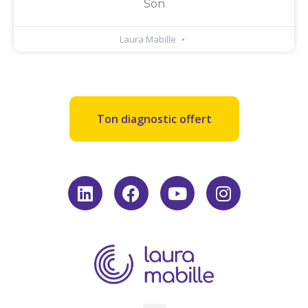
Son
Laura Mabille
Ton diagnostic offert