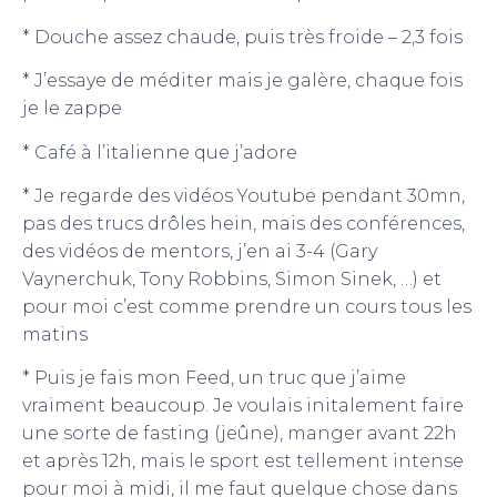
* Douche assez chaude, puis très froide – 2,3 fois
* J’essaye de méditer mais je galère, chaque fois
je le zappe
* Café à l’italienne que j’adore
* Je regarde des vidéos Youtube pendant 30mn,
pas des trucs drôles hein, mais des conférences,
des vidéos de mentors, j’en ai 3-4 (Gary
Vaynerchuk, Tony Robbins, Simon Sinek, …) et
pour moi c’est comme prendre un cours tous les
matins
* Puis je fais mon Feed, un truc que j’aime
vraiment beaucoup. Je voulais initalement faire
une sorte de fasting (jeûne), manger avant 22h
et après 12h, mais le sport est tellement intense
pour moi à midi, il me faut quelque chose dans