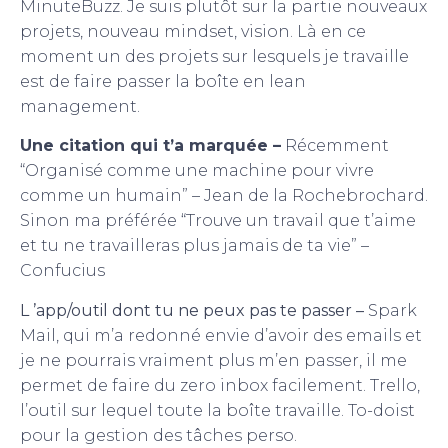
MinuteBuzz. Je suis plutôt sur la partie nouveaux
projets, nouveau mindset, vision. Là en ce
moment un des projets sur lesquels je travaille
est de faire passer la boîte en lean
management.
Une citation qui t’a marquée –
Récemment
“Organisé comme une machine pour vivre
comme un humain” – Jean de la Rochebrochard.
Sinon ma préférée “Trouve un travail que t’aime
et tu ne travailleras plus jamais de ta vie” –
Confucius
L ’app/outil dont tu ne peux pas te passer –
Spark
Mail, qui m’a redonné envie d’avoir des emails et
je ne pourrais vraiment plus m’en passer, il me
permet de faire du zero inbox facilement. Trello,
l’outil sur lequel toute la boîte travaille. To-doist
pour la gestion des tâches perso.