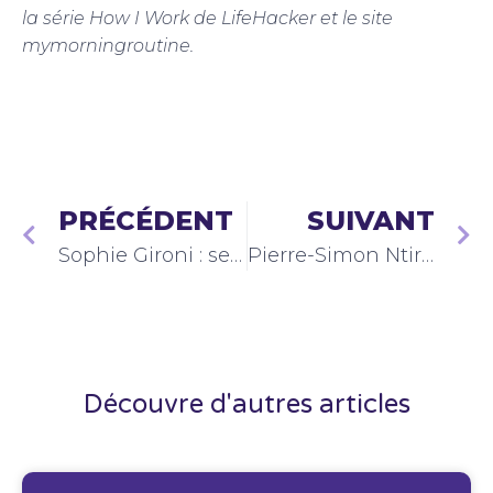
la série How I Work de LifeHacker et le site
mymorningroutine.
PRÉCÉDENT
SUIVANT
Sophie Gironi : ses habitudes de travail et sa morning routine
Pierre-Simon Ntiruhungwa : ses habitudes de travail et sa morning routine
Découvre d'autres articles