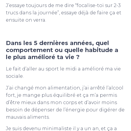
J’essaye toujours de me dire “focalise-toi sur 2-3
trucs dans la journée”, essaye déjà de faire ça et
ensuite on verra.
Dans les 5 dernières années, quel
comportement ou quelle habitude a
le plus amélioré ta vie ?
Le fait d’aller au sport le midi a amélioré ma vie
sociale.
J’ai changé mon alimentation, j’ai arrêté l’alcool
fort, je mange plus équilibré et ça m’a permis
d’être mieux dans mon corps et d’avoir moins
besoin de dépenser de l’énergie pour digérer de
mauvais aliments.
Je suis devenu minimaliste il y a un an, et ça a