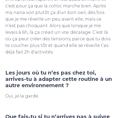
c’est pour ça que la colloc marche bien. Après
ma nana voit plutôt ça d’un bon oeil, dès fois
que je me réveille un peu avant elle, mais ce
n’est pas choquant. Alors que lorsque je me
levais à 6h, là ça créait un vrai décalage. C’est là
où ça peut créer des tensions, parce que tu dois
te coucher plus tôt et quand elle se réveille t’as
déjà fait 2h d’activités.
Les jours où tu n’es pas chez toi,
arrives-tu à adapter cette routine à un
autre environnement ?
Oui, je la garde.
Que fais-tu si tu n’arrives pas à suivre