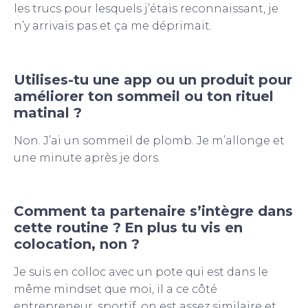
les trucs pour lesquels j’étais reconnaissant, je
n’y arrivais pas et ça me déprimait.
Utilises-tu une app ou un produit pour
améliorer ton sommeil ou ton rituel
matinal ?
Non. J’ai un sommeil de plomb. Je m’allonge et
une minute après je dors.
Comment ta partenaire s’intègre dans
cette routine ?
En plus tu vis en
colocation, non ?
Je suis en colloc avec un pote qui est dans le
même mindset que moi, il a ce côté
entrepreneur, sportif, on est assez similaire et