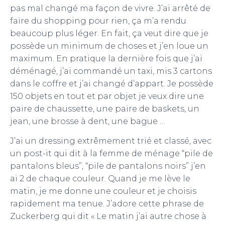
pas mal changé ma façon de vivre. J’ai arrêté de
faire du shopping pour rien, ça m’a rendu
beaucoup plus léger. En fait, ça veut dire que je
possède un minimum de choses et j’en loue un
maximum. En pratique la dernière fois que j’ai
déménagé, j’ai commandé un taxi, mis 3 cartons
dans le coffre et j’ai changé d’appart. Je possède
150 objets en tout et par objet je veux dire une
paire de chaussette, une paire de baskets, un
jean, une brosse à dent, une bague …
J’ai un dressing extrêmement trié et classé, avec
un post-it qui dit à la femme de ménage “pile de
pantalons bleus”, “pile de pantalons noirs” j’en
ai 2 de chaque couleur. Quand je me lève le
matin, je me donne une couleur et je choisis
rapidement ma tenue. J’adore cette phrase de
Zuckerberg qui dit « Le matin j’ai autre chose à