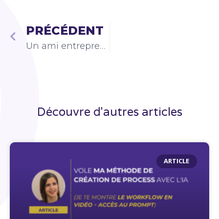
PRÉCÉDENT
Un ami entrepreneur a un problème avec son collaborateur : le plan d’action que je lui ai donné
Découvre d'autres articles
ARTICLE