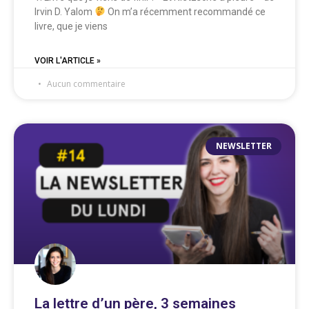
Irvin D. Yalom
On m’a récemment recommandé ce
livre, que je viens
VOIR L'ARTICLE »
Aucun commentaire
NEWSLETTER
La lettre d’un père, 3 semaines