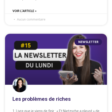
VOIR L'ARTICLE »
Aucun commentaire
NEWSLETTER
Les problèmes de riches
1. Livre que je viens de finir : « Et Nietzsche a pleuré » de